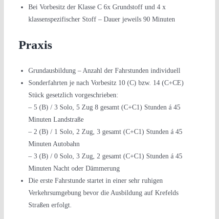
Bei Vorbesitz der Klasse C 6x Grundstoff und 4 x
klassenspezifischer Stoff – Dauer jeweils 90 Minuten
Praxis
Grundausbildung – Anzahl der Fahrstunden individuell
Sonderfahrten je nach Vorbesitz 10 (C) bzw. 14 (C+CE)
Stück gesetzlich vorgeschrieben:
– 5 (B) / 3 Solo, 5 Zug 8 gesamt (C+C1) Stunden á 45
Minuten Landstraße
– 2 (B) / 1 Solo, 2 Zug, 3 gesamt (C+C1) Stunden á 45
Minuten Autobahn
– 3 (B) / 0 Solo, 3 Zug, 2 gesamt (C+C1) Stunden á 45
Minuten Nacht oder Dämmerung
Die erste Fahrstunde startet in einer sehr ruhigen
Verkehrsumgebung bevor die Ausbildung auf Krefelds
Straßen erfolgt.