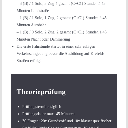
– 3 (B) / 1 Solo, 3 Zug 4 gesamt (C+C1) Stunden á 45
Minuten Landstraße
– 1 (B) / 1 Solo, 1 Zug, 2 gesamt (C+C1) Stunden á 45
Minuten Autobahn
– 1 (B) / 0 Solo, 2 Zug, 2 gesamt (C+C1) Stunden á 45
Minuten Nacht oder Dämmerung
Die erste Fahrstunde startet in einer sehr ruhigen
Verkehrsumgebung bevor die Ausbildung auf Krefelds
Straßen erfolgt.
Theorieprüfung
Prüfungstermine täglich
Prüfungsdauer max. 45 Minuten
30 Fragen: 20x Grundstoff und 10x klassenspezifischer