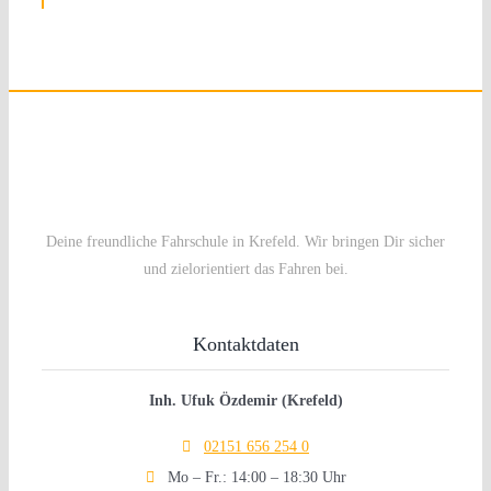
Deine freundliche Fahrschule in Krefeld. Wir bringen Dir sicher
und zielorientiert das Fahren bei.
Kontaktdaten
Inh. Ufuk Özdemir (Krefeld)

02151 656 254 0

Mo – Fr.: 14:00 – 18:30 Uhr