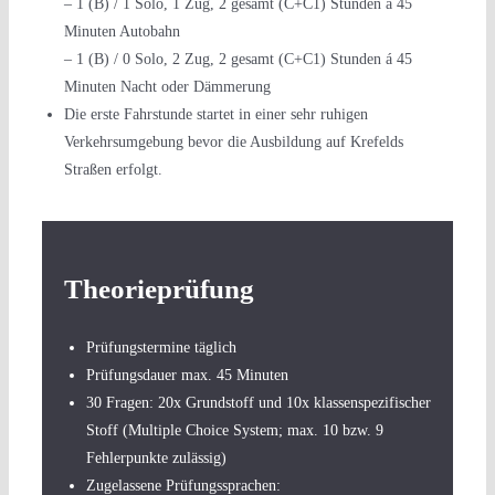
– 1 (B) / 1 Solo, 1 Zug, 2 gesamt (C+C1) Stunden á 45
Minuten Autobahn
– 1 (B) / 0 Solo, 2 Zug, 2 gesamt (C+C1) Stunden á 45
Minuten Nacht oder Dämmerung
Die erste Fahrstunde startet in einer sehr ruhigen
Verkehrsumgebung bevor die Ausbildung auf Krefelds
Straßen erfolgt.
Theorieprüfung
Prüfungstermine täglich
Prüfungsdauer max. 45 Minuten
30 Fragen: 20x Grundstoff und 10x klassenspezifischer
Stoff (Multiple Choice System; max. 10 bzw. 9
Fehlerpunkte zulässig)
Zugelassene Prüfungssprachen: