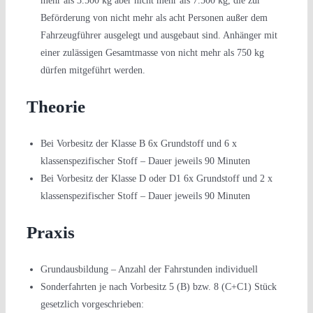
mehr als 3.500 kg aber nicht mehr als 7.500 kg, die zur
Beförderung von nicht mehr als acht Personen außer dem
Fahrzeugführer ausgelegt und ausgebaut sind. Anhänger mit
einer zulässigen Gesamtmasse von nicht mehr als 750 kg
dürfen mitgeführt werden.
Theorie
Bei Vorbesitz der Klasse B 6x Grundstoff und 6 x
klassenspezifischer Stoff – Dauer jeweils 90 Minuten
Bei Vorbesitz der Klasse D oder D1 6x Grundstoff und 2 x
klassenspezifischer Stoff – Dauer jeweils 90 Minuten
Praxis
Grundausbildung – Anzahl der Fahrstunden individuell
Sonderfahrten je nach Vorbesitz 5 (B) bzw. 8 (C+C1) Stück
gesetzlich vorgeschrieben: