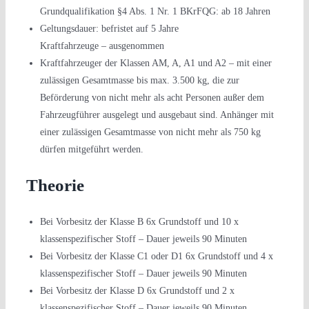
Grundqualifikation §4 Abs. 1 Nr. 1 BKrFQG: ab 18 Jahren
Geltungsdauer: befristet auf 5 Jahre
Kraftfahrzeuge – ausgenommen
Kraftfahrzeuger der Klassen AM, A, A1 und A2 – mit einer
zulässigen Gesamtmasse bis max. 3.500 kg, die zur
Beförderung von nicht mehr als acht Personen außer dem
Fahrzeugführer ausgelegt und ausgebaut sind. Anhänger mit
einer zulässigen Gesamtmasse von nicht mehr als 750 kg
dürfen mitgeführt werden.
Theorie
Bei Vorbesitz der Klasse B 6x Grundstoff und 10 x
klassenspezifischer Stoff – Dauer jeweils 90 Minuten
Bei Vorbesitz der Klasse C1 oder D1 6x Grundstoff und 4 x
klassenspezifischer Stoff – Dauer jeweils 90 Minuten
Bei Vorbesitz der Klasse D 6x Grundstoff und 2 x
klassenspezifischer Stoff – Dauer jeweils 90 Minuten