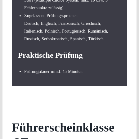
Stoff (Multiple Choice System; max. 10 bzw. 9
Fehlerpunkte zulässig)
Zugelassene Prüfungssprachen:
Deutsch, Englisch, Französisch, Griechisch,
Italienisch, Polnisch, Portugiesisch, Rumänisch,
Russisch, Serbokroatisch, Spanisch, Türkisch
Praktische Prüfung
Prüfungsdauer mind. 45 Minuten
Führerscheinklasse